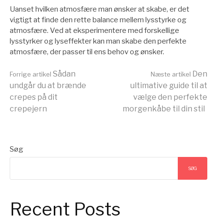
Uanset hvilken atmosfære man ønsker at skabe, er det
vigtigt at finde den rette balance mellem lysstyrke og
atmosfære. Ved at eksperimentere med forskellige
lysstyrker og lyseffekter kan man skabe den perfekte
atmosfære, der passer til ens behov og ønsker.
Læs
Sådan
Den
Forrige artikel
Næste artikel
undgår du at brænde
ultimative guide til at
crepes på dit
vælge den perfekte
videre
crepejern
morgenkåbe til din stil
Søg
SØG
Recent Posts