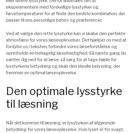
eller lavere lysstyrke. Derfor anbefales det at
eksperimentere med forskellige lysstyrker og
farvetemperaturer for at finde den bedste kombination, der
passer til ens personlige behov og præferencer.
Ved at vælge den rette lysstyrke kan vi skabe den perfekte
atmosfære for vores læseoplevelser. Det hjælper os med at
fordybe os i teksten, forbedre vores læseforståelse og
opretholde en behagelig læsehastighed. Så næste gang du
sætter dig ned for at læse, så sørg for at tage højde for
lysstyrkens betydning og skab den ideelle belysning, der
fremmer en optimal læseoplevelse.
Den optimale lysstyrke
til læsning
Når det kommer til læsning, er lysstyrken af afgørende
betydning for vores læseoplevelse. Hvis lyset er for svagt,