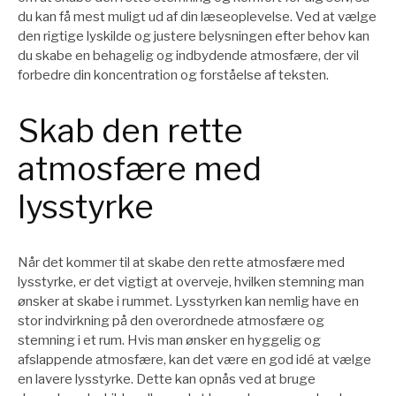
du kan få mest muligt ud af din læseoplevelse. Ved at vælge
den rigtige lyskilde og justere belysningen efter behov kan
du skabe en behagelig og indbydende atmosfære, der vil
forbedre din koncentration og forståelse af teksten.
Skab den rette
atmosfære med
lysstyrke
Når det kommer til at skabe den rette atmosfære med
lysstyrke, er det vigtigt at overveje, hvilken stemning man
ønsker at skabe i rummet. Lysstyrken kan nemlig have en
stor indvirkning på den overordnede atmosfære og
stemning i et rum. Hvis man ønsker en hyggelig og
afslappende atmosfære, kan det være en god idé at vælge
en lavere lysstyrke. Dette kan opnås ved at bruge