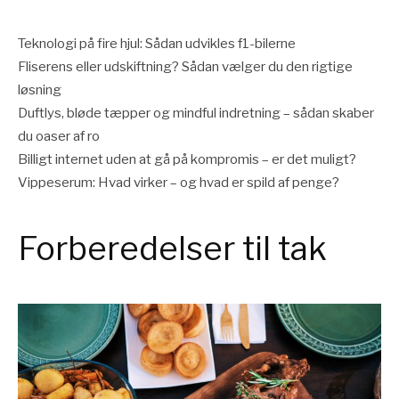
Teknologi på fire hjul: Sådan udvikles f1-bilerne
Fliserens eller udskiftning? Sådan vælger du den rigtige
løsning
Duftlys, bløde tæpper og mindful indretning – sådan skaber
du oaser af ro
Billigt internet uden at gå på kompromis – er det muligt?
Vippeserum: Hvad virker – og hvad er spild af penge?
Forberedelser til tak