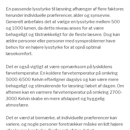
En passende lysstyrke til læsning afhænger af flere faktorer,
herunder individuelle præferencer, alder og synsevne.
Generelt anbefales det at vælge en lysstyrke mellem 500
og 1000 lumen, da dette niveau anses for at være
behageligt og tilstrækkeligt for de fleste læsere. Dog kan
ældre personer eller personer med synsproblemer have
behov for en højere lysstyrke for at opnå optimal
læsekomfort.
Det er også vigtigt at være opmærksom på lyskildens
farvetemperatur. En koldere farvetemperatur på omkring
5000-6500 Kelvin efterligner dagslys og kan være mere
behageligt og stimulerende for læsning i løbet af dagen. Om
aftenen kan en varmere farvetemperatur på omkring 2700-
3000 Kelvin skabe en mere afslappet og hyggelig
atmosfære.
Det er værd at bemærke, at individuelle præferencer kan
variere, og nogle personer foretrækker måske en lidt højere