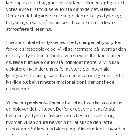
læseoplevelse i høj grad. Lysstyrken spiller en vigtig rolle i
vores evne til at fokusere, forstå og nyde det, vi læser.
Derfor er det afgørende at vælge den rette lysstyrke og
belysningsteknik, når vi ønsker at skabe den perfekte
atmosfære til læsning.
I denne artikel vil vi dykke ned i betydningen af lysstyrken
for vores læseoplevelse. Vi vil se nærmere på, hvordan den
rette lysstyrke kan forbedre vores evne til at koncentrere
os, læse hurtigere og forstå indholdet bedre. Vi vil også
diskutere, hvad der anses for at være den optimale
lysstyrke til læsning, samt hvordan vi kan vælge den rette
lyskilde og belysningsteknik for at opnå den ønskede
atmosfære.
Vores omgivelser spiller en stor rolle i, hvordan vi opfatter
og oplever det, vi læser. Derfor er det vigtigt at forstå,
hvordan lysstyrken påvirker vores læseoplevelse, og
hvordan vi kan bruge belysning til at skabe den rette
atmosfære. Så læs med videre og få inspiration til, hvordan