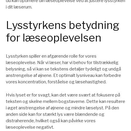
du kan optimere din læseoplevelse ved at justere lysstyrken
i dit læserum.
Lysstyrkens betydning
for læseoplevelsen
Lysstyrken spiller en afgørende rolle for vores
læseoplevelse. Når vi læser, har vi behov for tilstrækkelig
belysning, så vi kan se tekstens detaljer tydeligt og undgå
anstrengelse af øjnene. Et optimalt lysniveau kan forbedre
vores koncentration, forståelse og læsehastighed.
Hvis lyset er for svagt, kan det være svært at fokusere på
teksten og skelne mellem bogstaverne. Dette kan resultere
i øget anstrengelse af øjnene og mindre læselyst. På den
anden side kan for stærkt lys være blændende og
distraherende, hvilket også kan påvirke vores
læseoplevelse negativt.