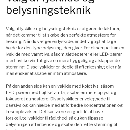
belysningsteknik
Valg af lyskilde og belysningsteknik er afgørende faktorer,
når det kommer til at skabe den perfekte atmosfære for
læsning. Når du vælger en lyskilde, er det vigtigt at tage
højde for den type belysning, den giver. For eksempel kan en
lyskilde med varmt lys, såsom glødepærer eller LED-pærer
med lavt kelvin-tal, give en mere hyggelig og afslappende
stemning. Disse lyskilder er ideelle til aftenlæsning eller når
man ønsker at skabe en intim atmosfære.
På den anden side kan en lyskilde med koldt lys, såsom
LED-pærer med højt kelvin-tal, skabe en mere oplyst og
fokuseret atmosfære. Disse lyskilder er velegnede til
dagslys og kan hjælpe med at forbedre koncentrationen og
læseoplevelsen. Det kan være en god idé at have
forskellige lyskilder til rådighed, så du kan tilpasse
belysningen efter behov og skabe den rette stemning til