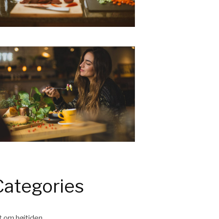
Categories
t om højtiden