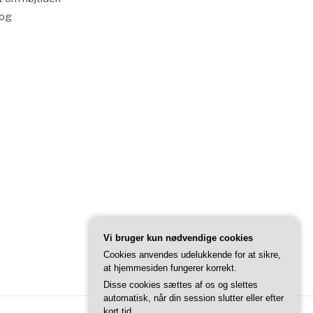
log
Vi bruger kun nødvendige cookies
Cookies anvendes udelukkende for at sikre,
at hjemmesiden fungerer korrekt.
Disse cookies sættes af os og slettes
automatisk, når din session slutter eller efter
kort tid.