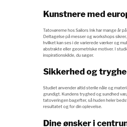
Kunstnere med euro
Tatovørerne hos Sailors Ink har mange år på
Deltagelse på messer og workshops sikrer, a
hvilket kan ses i de varierede værker og muli
abstrakte eller geometriske motiver. I stud
inspirationskilde, du søger.
Sikkerhed og tryghed
Studiet anvender altid sterile nåle og mate
grundigt. Kundens tryghed og sundhed vægt
tatoveringen bagefter, så huden heler bedst
resultatet og for din oplevelse.
Dine ønsker i centr