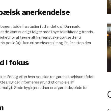
pæisk anerkendelse
 bagen, både fra studier i udlandet og i Danmark.
t de kontinuerligt følger med i nye teknikker og trends,
ghed for at tegne alt fra realistiske portrætter til
iets portefølje kan du se eksempler og finde netop den
 i fokus
rialer. Før og efter hver session rengøres arbejdsområdet
es, og der informeres grundigt om pleje af
 muligt. Gode hygiejnerutiner er afgørende, både for
um
Al