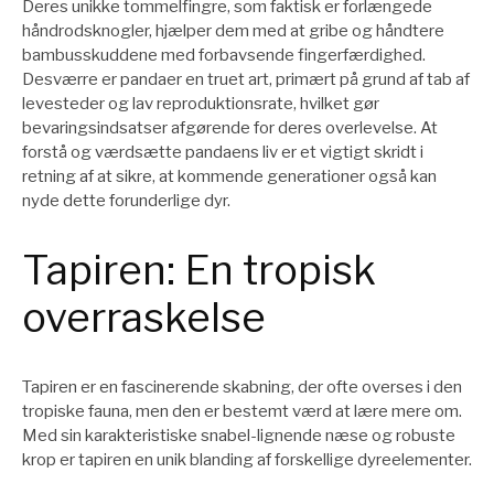
Deres unikke tommelfingre, som faktisk er forlængede
håndrodsknogler, hjælper dem med at gribe og håndtere
bambusskuddene med forbavsende fingerfærdighed.
Desværre er pandaer en truet art, primært på grund af tab af
levesteder og lav reproduktionsrate, hvilket gør
bevaringsindsatser afgørende for deres overlevelse. At
forstå og værdsætte pandaens liv er et vigtigt skridt i
retning af at sikre, at kommende generationer også kan
nyde dette forunderlige dyr.
Tapiren: En tropisk
overraskelse
Tapiren er en fascinerende skabning, der ofte overses i den
tropiske fauna, men den er bestemt værd at lære mere om.
Med sin karakteristiske snabel-lignende næse og robuste
krop er tapiren en unik blanding af forskellige dyreelementer.