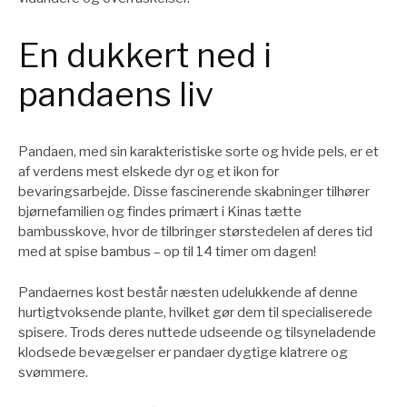
En dukkert ned i
pandaens liv
Pandaen, med sin karakteristiske sorte og hvide pels, er et
af verdens mest elskede dyr og et ikon for
bevaringsarbejde. Disse fascinerende skabninger tilhører
bjørnefamilien og findes primært i Kinas tætte
bambusskove, hvor de tilbringer størstedelen af deres tid
med at spise bambus – op til 14 timer om dagen!
Pandaernes kost består næsten udelukkende af denne
hurtigtvoksende plante, hvilket gør dem til specialiserede
spisere. Trods deres nuttede udseende og tilsyneladende
klodsede bevægelser er pandaer dygtige klatrere og
svømmere.