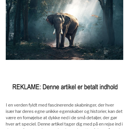
I en verden fyldt med fascinerende skabninger, der hver
især har deres egne unikke egenskaber og historier, kan det
være en fornøjelse at dykke ned i de små detaljer, der gør
hver art speciel. Denne artikel tager dig med på en rejse ind i