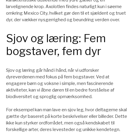
larvelignende krop. Axolotlen findes naturligt kun i søerne
omkring Mexico City, hvilket gør den til et sjældent og truet
dyr, der vækker nysgerrighed og beundring verden over.
Sjov og læring: Fem
bogstaver, fem dyr
Sjov og læring går hånd i hånd, når vi udforsker
dyreverdenen med fokus på fem bogstaver. Ved at
engagere børn og voksne i simple, men fascinerende
aktiviteter, kan vi åbne døren til en bedre forståelse af
biodiversitet og sproglig opmærksomhed.
For eksempel kan man lave en sjov leg, hvor deltagerne skal
gætte dyr baseret på korte beskrivelser eller billeder. Dette
ikke kun styrker ordforrådet, men også kendskabet til
forskellige arter, deres levesteder og unikke kendetegn.