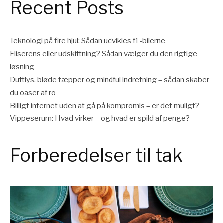
Recent Posts
Teknologi på fire hjul: Sådan udvikles f1-bilerne
Fliserens eller udskiftning? Sådan vælger du den rigtige
løsning
Duftlys, bløde tæpper og mindful indretning – sådan skaber
du oaser af ro
Billigt internet uden at gå på kompromis – er det muligt?
Vippeserum: Hvad virker – og hvad er spild af penge?
Forberedelser til tak