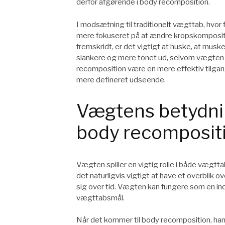
derfor afgørende i body recomposition.
I modsætning til traditionelt vægttab, hvo
mere fokuseret på at ændre kropskompositi
fremskridt, er det vigtigt at huske, at musk
slankere og mere tonet ud, selvom vægten 
recomposition være en mere effektiv tilga
mere defineret udseende.
Vægtens betydni
body recomposit
Vægten spiller en vigtig rolle i både vægtt
det naturligvis vigtigt at have et overblik 
sig over tid. Vægten kan fungere som en indik
vægttabsmål.
Når det kommer til body recomposition, h