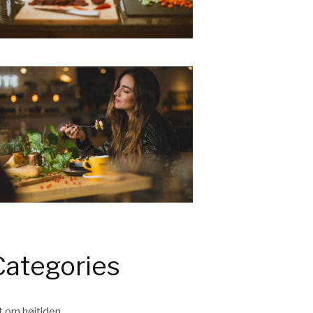
Categories
t om højtiden