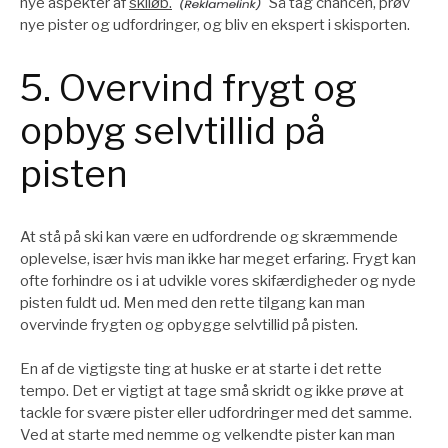
nye aspekter af
skiløb.
Så tag chancen, prøv
nye pister og udfordringer, og bliv en ekspert i skisporten.
5. Overvind frygt og
opbyg selvtillid på
pisten
At stå på ski kan være en udfordrende og skræmmende
oplevelse, især hvis man ikke har meget erfaring. Frygt kan
ofte forhindre os i at udvikle vores skifærdigheder og nyde
pisten fuldt ud. Men med den rette tilgang kan man
overvinde frygten og opbygge selvtillid på pisten.
En af de vigtigste ting at huske er at starte i det rette
tempo. Det er vigtigt at tage små skridt og ikke prøve at
tackle for svære pister eller udfordringer med det samme.
Ved at starte med nemme og velkendte pister kan man