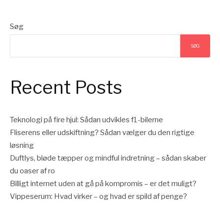
Søg
SØG
Recent Posts
Teknologi på fire hjul: Sådan udvikles f1-bilerne
Fliserens eller udskiftning? Sådan vælger du den rigtige
løsning
Duftlys, bløde tæpper og mindful indretning – sådan skaber
du oaser af ro
Billigt internet uden at gå på kompromis – er det muligt?
Vippeserum: Hvad virker – og hvad er spild af penge?