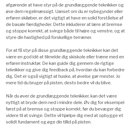
afgørende at have styr på de grundlæggende teknikker og
øve dem regelmæssigt. Uanset om du er nybegynder eller
erfaren skiløber, er det vigtigt at have en solid forståelse af
de basale færdigheder. Dette inkluderer at lære at bremse
og stoppe korrekt, at svinge både til højre og venstre, og at
styre din hastighed på forskellige terræner.
For at få styr på disse grundlæggende teknikker kan det
være en god idé at tilmelde dig skiskole eller træne med en
erfaren instruktør. De kan guide dig gennem de rigtige
teknikker og give dig feedback på, hvordan du kan forbedre
dig. Det er også vigtigt at huske, at øvelse gør mester. Jo
mere tid du bruger på pisten, desto bedre vil du blive.
Når du øver de grundlæggende teknikker, kan det være
nyttigt at bryde dem ned i mindre dele. Øv dig for eksempel
først på at bremse og stoppe korrekt, før du bevæger dig
videre til at svinge. Dette vil hjælpe dig med at opbygge et
solidt fundament og øge din tillid på pisten.