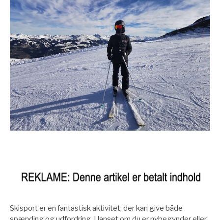
Skisport er en fantastisk aktivitet, der kan give både
spænding og udfordring. Uanset om du er nybegynder eller