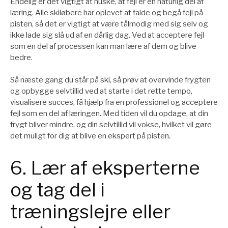
Endelig er det vigtigt at huske, at fejl er en naturlig del af
læring. Alle skiløbere har oplevet at falde og begå fejl på
pisten, så det er vigtigt at være tålmodig med sig selv og
ikke lade sig slå ud af en dårlig dag. Ved at acceptere fejl
som en del af processen kan man lære af dem og blive
bedre.
Så næste gang du står på ski, så prøv at overvinde frygten
og opbygge selvtillid ved at starte i det rette tempo,
visualisere succes, få hjælp fra en professionel og acceptere
fejl som en del af læringen. Med tiden vil du opdage, at din
frygt bliver mindre, og din selvtillid vil vokse, hvilket vil gøre
det muligt for dig at blive en ekspert på pisten.
6. Lær af eksperterne
og tag del i
træningslejre eller