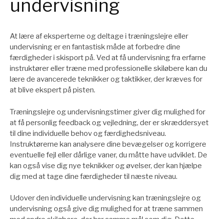
undervisning
At lære af eksperterne og deltage i træningslejre eller
undervisning er en fantastisk måde at forbedre dine
færdigheder i skisport på. Ved at få undervisning fra erfarne
instruktører eller træne med professionelle skiløbere kan du
lære de avancerede teknikker og taktikker, der kræves for
at blive ekspert på pisten.
Træningslejre og undervisningstimer giver dig mulighed for
at få personlig feedback og vejledning, der er skræddersyet
til dine individuelle behov og færdighedsniveau.
Instruktørerne kan analysere dine bevægelser og korrigere
eventuelle fejl eller dårlige vaner, du måtte have udviklet. De
kan også vise dig nye teknikker og øvelser, der kan hjælpe
dig med at tage dine færdigheder til næste niveau.
Udover den individuelle undervisning kan træningslejre og
undervisning også give dig mulighed for at træne sammen