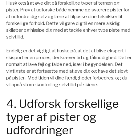
Husk også at øve dig på forskellige typer af terræn og
pister. Prøv at udforske både nemme og sværere pister for
at udfordre dig selv og lære at tilpasse dine teknikker til
forskellige forhold. Dette vil gøre dig til en mere alsidig
skiløber og hjælpe dig med at tackle enhver type piste med
selvtillid.
Endelig er det vigtigt at huske på, at det at blive ekspert i
skisport er en proces, der kræver tid og tålmodighed. Det er
normalt at lave fejl og falde ned, især i begyndelsen. Det
vigtigste er at fortsætte med at øve dig og have det sjovt
på pisten. Med tiden vil dine færdigheder forbedres, og du
vil opnå større kontrol og selvtillid på skiene.
4. Udforsk forskellige
typer af pister og
udfordringer