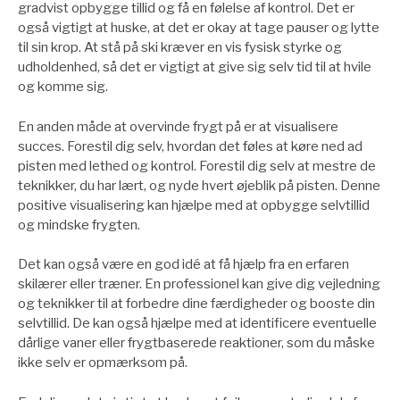
gradvist opbygge tillid og få en følelse af kontrol. Det er
også vigtigt at huske, at det er okay at tage pauser og lytte
til sin krop. At stå på ski kræver en vis fysisk styrke og
udholdenhed, så det er vigtigt at give sig selv tid til at hvile
og komme sig.
En anden måde at overvinde frygt på er at visualisere
succes. Forestil dig selv, hvordan det føles at køre ned ad
pisten med lethed og kontrol. Forestil dig selv at mestre de
teknikker, du har lært, og nyde hvert øjeblik på pisten. Denne
positive visualisering kan hjælpe med at opbygge selvtillid
og mindske frygten.
Det kan også være en god idé at få hjælp fra en erfaren
skilærer eller træner. En professionel kan give dig vejledning
og teknikker til at forbedre dine færdigheder og booste din
selvtillid. De kan også hjælpe med at identificere eventuelle
dårlige vaner eller frygtbaserede reaktioner, som du måske
ikke selv er opmærksom på.