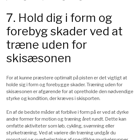
7. Hold dig i form og
forebyg skader ved at
træne uden for
skisæsonen
For at kunne præstere optimalt på pisten er det vigtigt at
holde sig i form og forebygge skader. Træning uden for
skisæsonen er afgørende for at opretholde den nødvendige
styrke og kondition, der kræves i skisporten.
En af de bedste måder at forblive i form på er ved at dyrke
andre former for motion og træning året rundt. Dette kan
omfatte aktiviteter som løb, cykling, svømning eller
styrketræning. Ved at variere din træning undgår du
monotoni og overbelastning af specifikke muskelgrupper,