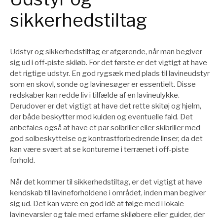
sikkerhedstiltag
Udstyr og sikkerhedstiltag er afgørende, når man begiver
sig ud i off-piste skiløb. For det første er det vigtigt at have
det rigtige udstyr. En god rygsæk med plads til lavineudstyr
som en skovl, sonde og lavinesøger er essentielt. Disse
redskaber kan redde liv i tilfælde af en lavineulykke.
Derudover er det vigtigt at have det rette skitøj og hjelm,
der både beskytter mod kulden og eventuelle fald. Det
anbefales også at have et par solbriller eller skibriller med
god solbeskyttelse og kontrastforbedrende linser, da det
kan være svært at se konturerne i terrænet i off-piste
forhold.
Når det kommer til sikkerhedstiltag, er det vigtigt at have
kendskab til lavineforholdene i området, inden man begiver
sig ud. Det kan være en god idé at følge med i lokale
lavinevarsler og tale med erfarne skiløbere eller guider, der