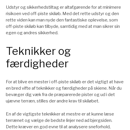
Udstyr og sikkerhedstiltag er altafgørende for at minimere
risikoen ved off-piste skiløb. Med det rette udstyr og den
rette viden kan man nyde den fantastiske oplevelse, som
off-piste skiløb kan tilbyde, samtidig med at man sikrer sin
egen og andres sikkerhed.
Teknikker og
færdigheder
For at blive en mester i off-piste skiløb er det vigtigt at have
en bred vifte af teknikker og færdigheder på skiene. Når du
bevæger dig væk fra de præparerede pister og ud i det
ujævne terræn, stilles der andre krav til skiløbet.
En af de vigtigste teknikker at mestre er at kunne læse
terrænet og vælge de bedste linjer ned ad bjergsiden.
Dette kræver en god evne til at analysere sneforhold,