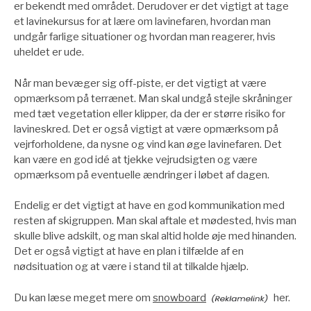
er bekendt med området. Derudover er det vigtigt at tage
et lavinekursus for at lære om lavinefaren, hvordan man
undgår farlige situationer og hvordan man reagerer, hvis
uheldet er ude.
Når man bevæger sig off-piste, er det vigtigt at være
opmærksom på terrænet. Man skal undgå stejle skråninger
med tæt vegetation eller klipper, da der er større risiko for
lavineskred. Det er også vigtigt at være opmærksom på
vejrforholdene, da nysne og vind kan øge lavinefaren. Det
kan være en god idé at tjekke vejrudsigten og være
opmærksom på eventuelle ændringer i løbet af dagen.
Endelig er det vigtigt at have en god kommunikation med
resten af skigruppen. Man skal aftale et mødested, hvis man
skulle blive adskilt, og man skal altid holde øje med hinanden.
Det er også vigtigt at have en plan i tilfælde af en
nødsituation og at være i stand til at tilkalde hjælp.
Du kan læse meget mere om
snowboard
her.