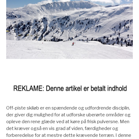
Off-piste skiløb er en spændende og udfordrende disciplin,
der giver dig mulighed for at udforske uberørte områder og
opleve den rene glæde ved at køre på frisk pulversne. Men
det kræver også en vis grad af viden, færdigheder og
forberedelse for at mestre dette krævende terræn. I denne