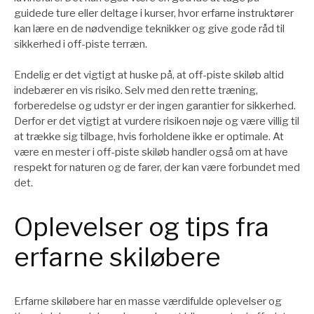
guidede ture eller deltage i kurser, hvor erfarne instruktører
kan lære en de nødvendige teknikker og give gode råd til
sikkerhed i off-piste terræn.
Endelig er det vigtigt at huske på, at off-piste skiløb altid
indebærer en vis risiko. Selv med den rette træning,
forberedelse og udstyr er der ingen garantier for sikkerhed.
Derfor er det vigtigt at vurdere risikoen nøje og være villig til
at trække sig tilbage, hvis forholdene ikke er optimale. At
være en mester i off-piste skiløb handler også om at have
respekt for naturen og de farer, der kan være forbundet med
det.
Oplevelser og tips fra
erfarne skiløbere
Erfarne skiløbere har en masse værdifulde oplevelser og