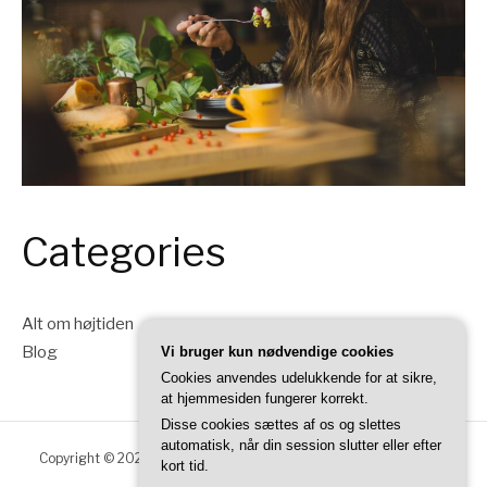
Categories
Alt om højtiden
Blog
Vi bruger kun nødvendige cookies
Cookies anvendes udelukkende for at sikre,
at hjemmesiden fungerer korrekt.
Disse cookies sættes af os og slettes
automatisk, når din session slutter eller efter
Copyright © 2026 Thanksgiving DK. Alle rettigheder forbeholdes.
kort tid.
Fashify tema af
FRT