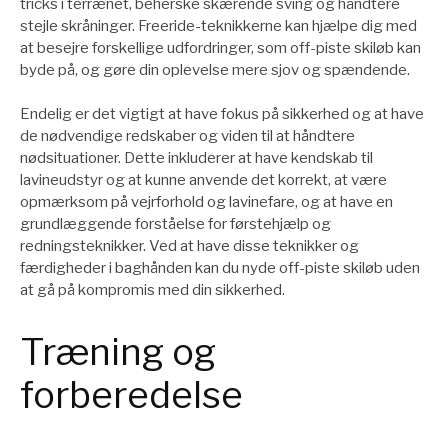
tricks i terrænet, beherske skærende sving og håndtere
stejle skråninger. Freeride-teknikkerne kan hjælpe dig med
at besejre forskellige udfordringer, som off-piste skiløb kan
byde på, og gøre din oplevelse mere sjov og spændende.
Endelig er det vigtigt at have fokus på sikkerhed og at have
de nødvendige redskaber og viden til at håndtere
nødsituationer. Dette inkluderer at have kendskab til
lavineudstyr og at kunne anvende det korrekt, at være
opmærksom på vejrforhold og lavinefare, og at have en
grundlæggende forståelse for førstehjælp og
redningsteknikker. Ved at have disse teknikker og
færdigheder i baghånden kan du nyde off-piste skiløb uden
at gå på kompromis med din sikkerhed.
Træning og
forberedelse