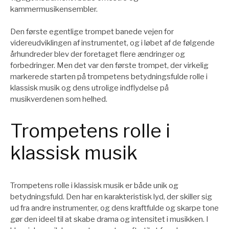
kammermusikensembler.
Den første egentlige trompet banede vejen for
videreudviklingen af instrumentet, og i løbet af de følgende
århundreder blev der foretaget flere ændringer og
forbedringer. Men det var den første trompet, der virkelig
markerede starten på trompetens betydningsfulde rolle i
klassisk musik og dens utrolige indflydelse på
musikverdenen som helhed.
Trompetens rolle i
klassisk musik
Trompetens rolle i klassisk musik er både unik og
betydningsfuld. Den har en karakteristisk lyd, der skiller sig
ud fra andre instrumenter, og dens kraftfulde og skarpe tone
gør den ideel til at skabe drama og intensitet i musikken. I