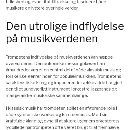
tidløshed og evne til at tiltrække og fascinere både
musikere og lyttere over hele verden.
Den utrolige indflydelse
på musikverdenen
Trompetens indflydelse på musikverdenen kan næppe
overvurderes. Denne ikoniske messingblæser har i
århundreder været en central del af både klassisk musik og
forskellige genrer inden for populærmusikken. Trompetens
karakteristiske klang og imponerende rækkevidde har gjort
den til et uundværligt instrument i orkestre, jazzbands og
mange andre musikalske sammenhænge.
I klassisk musik har trompeten spillet en afgørende rolle i
både symfoniske værker og kammermusik. Med sin
kraftfulde klang og evne til at skære igennem orkesterets
lydbillede har trompeten ofte været brugt til at fremhæve