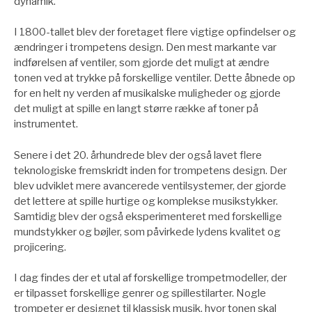
dynamik.
I 1800-tallet blev der foretaget flere vigtige opfindelser og
ændringer i trompetens design. Den mest markante var
indførelsen af ventiler, som gjorde det muligt at ændre
tonen ved at trykke på forskellige ventiler. Dette åbnede op
for en helt ny verden af musikalske muligheder og gjorde
det muligt at spille en langt større række af toner på
instrumentet.
Senere i det 20. århundrede blev der også lavet flere
teknologiske fremskridt inden for trompetens design. Der
blev udviklet mere avancerede ventilsystemer, der gjorde
det lettere at spille hurtige og komplekse musikstykker.
Samtidig blev der også eksperimenteret med forskellige
mundstykker og bøjler, som påvirkede lydens kvalitet og
projicering.
I dag findes der et utal af forskellige trompetmodeller, der
er tilpasset forskellige genrer og spillestilarter. Nogle
trompeter er designet til klassisk musik, hvor tonen skal