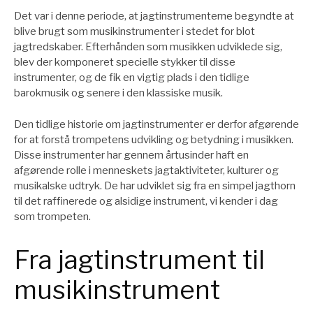
Det var i denne periode, at jagtinstrumenterne begyndte at
blive brugt som musikinstrumenter i stedet for blot
jagtredskaber. Efterhånden som musikken udviklede sig,
blev der komponeret specielle stykker til disse
instrumenter, og de fik en vigtig plads i den tidlige
barokmusik og senere i den klassiske musik.
Den tidlige historie om jagtinstrumenter er derfor afgørende
for at forstå trompetens udvikling og betydning i musikken.
Disse instrumenter har gennem årtusinder haft en
afgørende rolle i menneskets jagtaktiviteter, kulturer og
musikalske udtryk. De har udviklet sig fra en simpel jagthorn
til det raffinerede og alsidige instrument, vi kender i dag
som trompeten.
Fra jagtinstrument til
musikinstrument