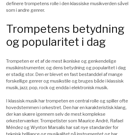
definere trompetens rolle i den klassiske musikverden såvel
som i andre genrer.
Trompetens betydning
og popularitet i dag
Trompeten er et af de mest ikoniske og genkendelige
musikinstrumenter, og dens betydning og popularitet i dag
er stadig stor. Den er blevet en fast bestanddel af mange
forskellige genrer og musikstile og bruges både i klassisk
musik, jazz, pop, rock og endda i elektronisk musik.
I klassisk musik har trompeten en central rolle og spiller ofte
hovedstemmen i orkestret. Den har en karakteristisk klang,
der kan skære igennem selv de mest komplekse
orkesterværker. Trompetister som Maurice André, Rafael
Méndez og Wynton Marsalis har sat nye standarder for
teknisk brilliance og musikalitet på instrumentet og har