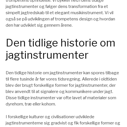
trompetens opfindelse. Vi dykker ned i dens tidlige
jagtinstrumenter og følger dens transformation fra et
simpelt jagtredskab til et elegant musikinstrument. Vi vil
også se på udviklingen af trompetens design og hvordan
den har udviklet sig gennem årene.
Den tidlige historie om
jagtinstrumenter
Den tidlige historie om jagtinstrumenter kan spores tilbage
til flere tusinde år før vores tidsregning. Allerede i oldtiden
blev der brugt forskellige former for jagtinstrumenter, der
blev anvendt til at signalere og kommunikere under jagt.
Disse tidlige instrumenter var ofte lavet af materialer som
dyrehorn, træ eller kohorn.
I forskellige kulturer og civilisationer udviklede
jagtinstrumenterne sig gradvist og fik forskellige former og