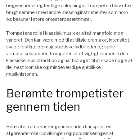
begivenheder og festlige anledninger. Trompeten blev ofte
brugt sammen med andre messinginstrumenter som horn
og basuner i store orkesterbesætninger.
Trompetens rolle i klassisk musik er altså mangfoldig og
varieret. Den kan være med til at tilføje drama og intensitet,
skabe festlige og majestætiske lydbilleder og spille
virtuose solopartier. Trompeten er et vigtigt element i den
klassiske musiktradition og har bidraget til at skabe nogle af
de mest ikoniske og mindeværdige øjeblikke i
musikhistorien.
Berømte trompetister
gennem tiden
Berømte trompetister gennem tiden har spillet en
afgørende rolle i udviklingen og populariseringen af