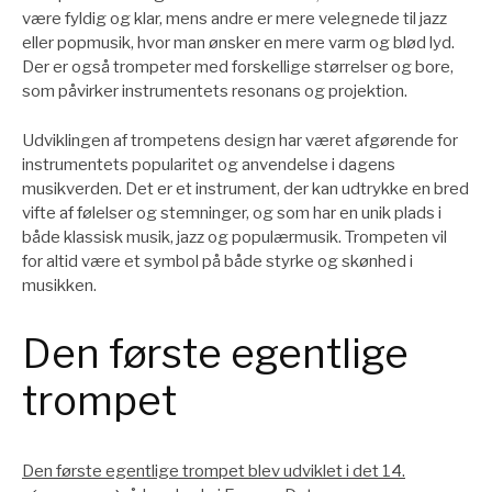
være fyldig og klar, mens andre er mere velegnede til jazz
eller popmusik, hvor man ønsker en mere varm og blød lyd.
Der er også trompeter med forskellige størrelser og bore,
som påvirker instrumentets resonans og projektion.
Udviklingen af trompetens design har været afgørende for
instrumentets popularitet og anvendelse i dagens
musikverden. Det er et instrument, der kan udtrykke en bred
vifte af følelser og stemninger, og som har en unik plads i
både klassisk musik, jazz og populærmusik. Trompeten vil
for altid være et symbol på både styrke og skønhed i
musikken.
Den første egentlige
trompet
Den første egentlige trompet blev udviklet i det 14.