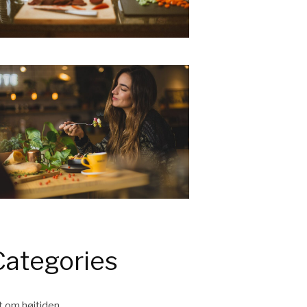
Categories
t om højtiden