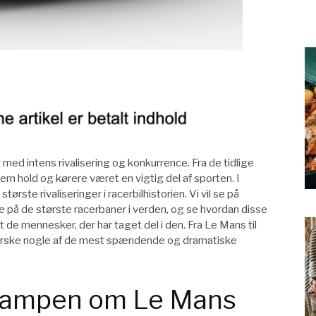
 med intens rivalisering og konkurrence. Fra de tidlige
em hold og kørere været en vigtig del af sporten. I
største rivaliseringer i racerbilhistorien. Vi vil se på
 på de største racerbaner i verden, og se hvordan disse
t de mennesker, der har taget del i den. Fra Le Mans til
 udforske nogle af de mest spændende og dramatiske
: Kampen om Le Mans