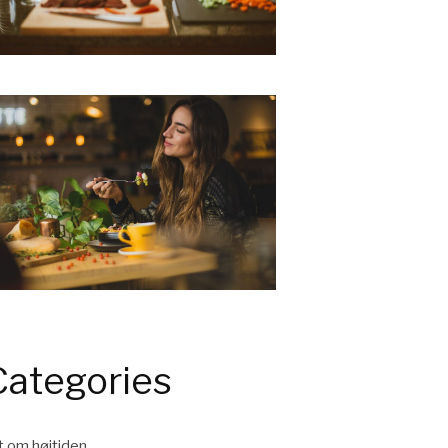
Categories
t om højtiden