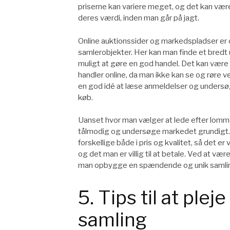
priserne kan variere meget, og det kan vær
deres værdi, inden man går på jagt.
Online auktionssider og markedspladser er
samlerobjekter. Her kan man finde et bredt u
muligt at gøre en god handel. Det kan være 
handler online, da man ikke kan se og røre 
en god idé at læse anmeldelser og unders
køb.
Uanset hvor man vælger at lede efter lomme
tålmodig og undersøge markedet grundigt
forskellige både i pris og kvalitet, så det e
og det man er villig til at betale. Ved at væ
man opbygge en spændende og unik samlin
5. Tips til at ple
samling