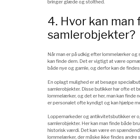
bringer glæde og stolthed.
4. Hvor kan man 
samlerobjekter?
Når man er på udkig efter lommelærker og sa
kan finde dem. Det er vigtigt at være opm
både nye og gamle, og derfor kan de findes i
En oplagt mulighed er at besøge specialbuti
samlerobjekter. Disse butikker har ofte et b
lommelærker, og det er her, man kan finde 
er personalet ofte kyndigt og kan hjælpe med
Loppemarkeder og antikvitetsbutikker er o
samlerobjekter. Her kan man finde både br
historisk værdi. Det kan være en spændend
lommelærker, der måske ikke findes andre 