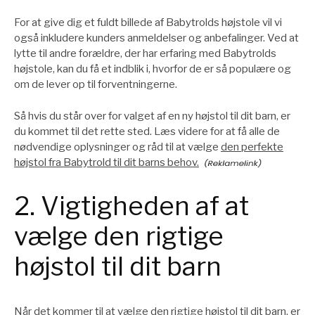
For at give dig et fuldt billede af Babytrolds højstole vil vi
også inkludere kunders anmeldelser og anbefalinger. Ved at
lytte til andre forældre, der har erfaring med Babytrolds
højstole, kan du få et indblik i, hvorfor de er så populære og
om de lever op til forventningerne.
Så hvis du står over for valget af en ny højstol til dit barn, er
du kommet til det rette sted. Læs videre for at få alle de
nødvendige oplysninger og råd til at vælge
den perfekte
højstol fra Babytrold til dit barns behov.
2. Vigtigheden af at
vælge den rigtige
højstol til dit barn
Når det kommer til at vælge den rigtige højstol til dit barn, er