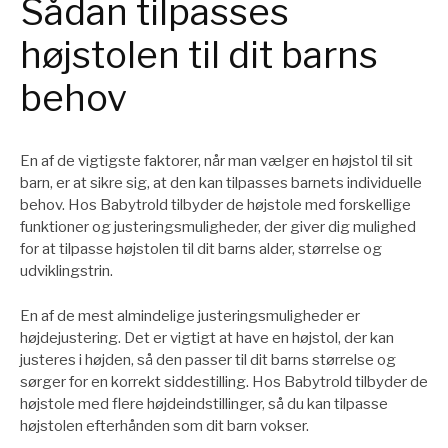
Sådan tilpasses
højstolen til dit barns
behov
En af de vigtigste faktorer, når man vælger en højstol til sit
barn, er at sikre sig, at den kan tilpasses barnets individuelle
behov. Hos Babytrold tilbyder de højstole med forskellige
funktioner og justeringsmuligheder, der giver dig mulighed
for at tilpasse højstolen til dit barns alder, størrelse og
udviklingstrin.
En af de mest almindelige justeringsmuligheder er
højdejustering. Det er vigtigt at have en højstol, der kan
justeres i højden, så den passer til dit barns størrelse og
sørger for en korrekt siddestilling. Hos Babytrold tilbyder de
højstole med flere højdeindstillinger, så du kan tilpasse
højstolen efterhånden som dit barn vokser.