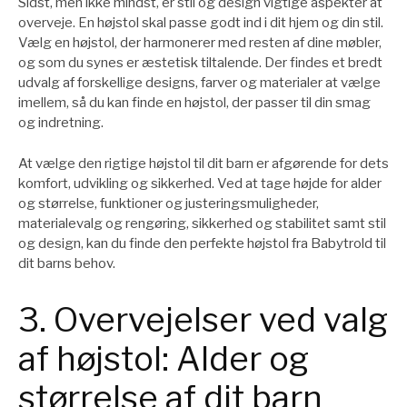
Sidst, men ikke mindst, er stil og design vigtige aspekter at
overveje. En højstol skal passe godt ind i dit hjem og din stil.
Vælg en højstol, der harmonerer med resten af dine møbler,
og som du synes er æstetisk tiltalende. Der findes et bredt
udvalg af forskellige designs, farver og materialer at vælge
imellem, så du kan finde en højstol, der passer til din smag
og indretning.
At vælge den rigtige højstol til dit barn er afgørende for dets
komfort, udvikling og sikkerhed. Ved at tage højde for alder
og størrelse, funktioner og justeringsmuligheder,
materialevalg og rengøring, sikkerhed og stabilitet samt stil
og design, kan du finde den perfekte højstol fra Babytrold til
dit barns behov.
3. Overvejelser ved valg
af højstol: Alder og
størrelse af dit barn