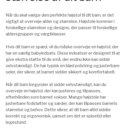
Når du skal vælge den perfekte højstol til dit barn, er det
vigtigt at overveje alder og størrelse. Højstole kommer i
forskellige størrelser og designs, der passer til forskellige
aldersgrupper og vægtklasser.
Hvis dit barn er spæd, vil du måske overveje en højstol, der
har en særlig babyindsats. Disse indsatser er designet til at
give ekstra støtte til de små, der endnu ikke kan sidde
selvstændigt. De har typisk en blød polstring og justerbare
seler, der sikrer, at barnet sidder sikkert og komfortabelt.
Når dit barn begynder at sidde selvstændigt, kan du
overveje en højstol, der kan justeres og tilpasses,
efterhånden som barnet vokser. Mange højstole har
justerbare fodstøtter og sæder, der kan tilpasses barnets
størrelse og behov. Dette sikrer, at dit barn altid sidder
korrekt og ergonomisk, uanset om det er spisetid eller
legestund.