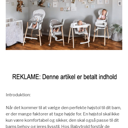
Introduktion:
Når det kommer til at vælge den perfekte højstol til dit barn,
er der mange faktorer at tage højde for. En højstol skal ikke
kun være komfortabel og sikker, den skal også passe til dit
barns behov og jeres livsstil. Hos Babytrold forstår de