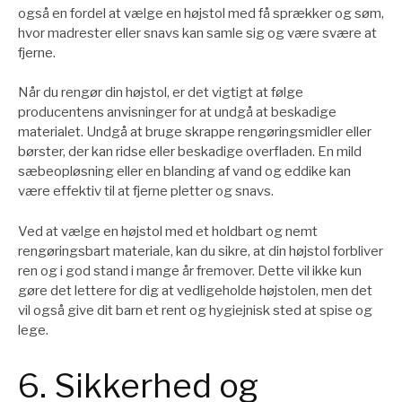
også en fordel at vælge en højstol med få sprækker og søm,
hvor madrester eller snavs kan samle sig og være svære at
fjerne.
Når du rengør din højstol, er det vigtigt at følge
producentens anvisninger for at undgå at beskadige
materialet. Undgå at bruge skrappe rengøringsmidler eller
børster, der kan ridse eller beskadige overfladen. En mild
sæbeopløsning eller en blanding af vand og eddike kan
være effektiv til at fjerne pletter og snavs.
Ved at vælge en højstol med et holdbart og nemt
rengøringsbart materiale, kan du sikre, at din højstol forbliver
ren og i god stand i mange år fremover. Dette vil ikke kun
gøre det lettere for dig at vedligeholde højstolen, men det
vil også give dit barn et rent og hygiejnisk sted at spise og
lege.
6. Sikkerhed og