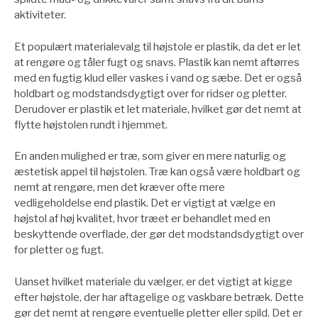
aktiviteter.
Et populært materialevalg til højstole er plastik, da det er let
at rengøre og tåler fugt og snavs. Plastik kan nemt aftørres
med en fugtig klud eller vaskes i vand og sæbe. Det er også
holdbart og modstandsdygtigt over for ridser og pletter.
Derudover er plastik et let materiale, hvilket gør det nemt at
flytte højstolen rundt i hjemmet.
En anden mulighed er træ, som giver en mere naturlig og
æstetisk appel til højstolen. Træ kan også være holdbart og
nemt at rengøre, men det kræver ofte mere
vedligeholdelse end plastik. Det er vigtigt at vælge en
højstol af høj kvalitet, hvor træet er behandlet med en
beskyttende overflade, der gør det modstandsdygtigt over
for pletter og fugt.
Uanset hvilket materiale du vælger, er det vigtigt at kigge
efter højstole, der har aftagelige og vaskbare betræk. Dette
gør det nemt at rengøre eventuelle pletter eller spild. Det er