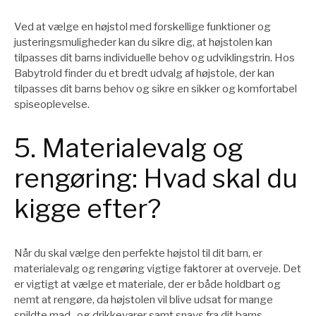
Ved at vælge en højstol med forskellige funktioner og
justeringsmuligheder kan du sikre dig, at højstolen kan
tilpasses dit barns individuelle behov og udviklingstrin. Hos
Babytrold finder du et bredt udvalg af højstole, der kan
tilpasses dit barns behov og sikre en sikker og komfortabel
spiseoplevelse.
5. Materialevalg og
rengøring: Hvad skal du
kigge efter?
Når du skal vælge den perfekte højstol til dit barn, er
materialevalg og rengøring vigtige faktorer at overveje. Det
er vigtigt at vælge et materiale, der er både holdbart og
nemt at rengøre, da højstolen vil blive udsat for mange
spildte mad- og drikkevarer samt snavs fra dit barns