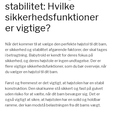
stabilitet: Hvilke
sikkerhedsfunktioner
er vigtige?
Når det kommer til at vælge den perfekte højstol til dit barn,
er sikkerhed og stabilitet afgørende faktorer, der skal tages
i betragtning. Babytrold er kendt for deres fokus på
sikkerhed, og deres højstole er ingen undtagelse. Der er
flere vigtige sikkerhedsfunktioner, som du bør overveje, når
du vælger en højstol til dit barn.
Først og fremmest er det vigtigt, at højstolen har en stabil
konstruktion. Den skal kunne stå sikkert og fast på gulvet
uden risiko for at vælte, når dit barn bevæger sig. Det er
også vigtigt at sikre, at højstolen har en solid og holdbar
ramme, der kan modstå belastningen fra dit barns vægt.