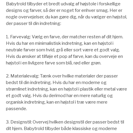
Babytrold tilbyder et bredt udvalg af højstole i forskellige
designs og farver, så der er noget for enhver smag. Her er
nogle overvejelser, du kan gøre dig, når du vælger en højstol,
der passer til din indretning:
1. Farvevalg: Vælg en farve, der matcher resten af dit hjem.
Hvis du har en minimalistisk indretning, kan en højstol i
neutrale farver som hvid, grå eller sort være et godt valg.
Hvis du ønsker at tilføje et pop af farve, kan du overveje en
højstol i en livligere farve som blå, rød eller grøn.
2. Materialevalg: Tænk over hvilke materialer der passer
bedst til din indretning. Hvis du har en moderne og
strømlinet indretning, kan en højstol i plastik eller metal være
et godt valg. Hvis du derimod har en mere naturlig og
organisk indretning, kan en højstol i træ være mere
passende.
3. Designstil: Overvej hvilken designstil der passer bedst til
dit hjem. Babytrold tilbyder både klassiske og moderne