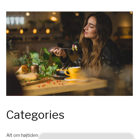
Categories
Alt om højtiden