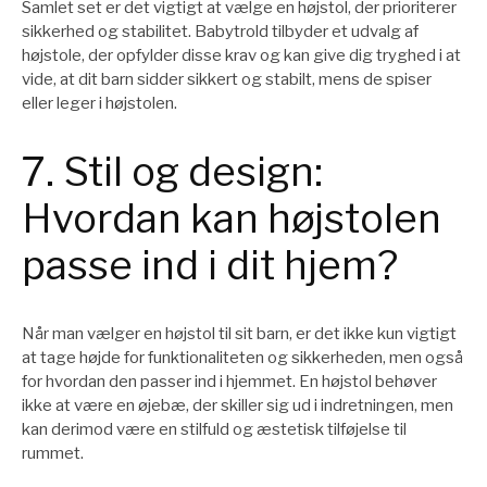
Samlet set er det vigtigt at vælge en højstol, der prioriterer
sikkerhed og stabilitet. Babytrold tilbyder et udvalg af
højstole, der opfylder disse krav og kan give dig tryghed i at
vide, at dit barn sidder sikkert og stabilt, mens de spiser
eller leger i højstolen.
7. Stil og design:
Hvordan kan højstolen
passe ind i dit hjem?
Når man vælger en højstol til sit barn, er det ikke kun vigtigt
at tage højde for funktionaliteten og sikkerheden, men også
for hvordan den passer ind i hjemmet. En højstol behøver
ikke at være en øjebæ, der skiller sig ud i indretningen, men
kan derimod være en stilfuld og æstetisk tilføjelse til
rummet.