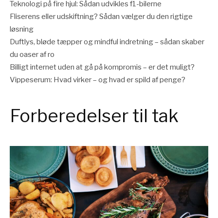
Teknologi på fire hjul: Sådan udvikles f1-bilerne
Fliserens eller udskiftning? Sådan vælger du den rigtige
løsning
Duftlys, bløde tæpper og mindful indretning – sådan skaber
du oaser af ro
Billigt internet uden at gå på kompromis – er det muligt?
Vippeserum: Hvad virker – og hvad er spild af penge?
Forberedelser til tak