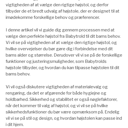
vigtigheden af at vælge den rigtige højstol, og derfor
tilbyder de et bredt udvalg af højstole, der er designet til at
imødekomme forskellige behov og præferencer.
I denne artikel vil vi guide dig gennem processen med at
vælge den perfekte højstol fra Babytrold til dit barns behov.
Vi vil se på vigtigheden af at vælge den rigtige højstol, og
hvilke overvejelser du bør gøre dig i forbindelse med dit
barns alder og størrelse. Derudover vil vi se på de forskellige
funktioner og justeringsmuligheder, som Babytrolds
højstole tilbyder, og hvordan du kan tilpasse højstolen til dit
barns behov.
Vi vil også diskutere vigtigheden af materialevalg og
rengøring, da det er afgørende for både hygiejne og
holdbarhed. Sikkerhed og stabilitet er også nøglefaktorer,
når det kommer til valg af højstol, og vi vil se på hvilke
sikkerhedsfunktioner du bør være opmærksom på. Endelig
vil vi se på stil og design, og hvordan højstolen kan passe ind
i dit hjem.