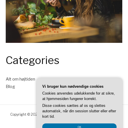
Categories
Alt om højtiden
Blog
Vi bruger kun nødvendige cookies
Cookies anvendes udelukkende for at sikre,
at hjemmesiden fungerer korrekt.
Disse cookies sættes af os og slettes
automatisk, når din session slutter eller efter
Copyright © 2026 Thanksgiving DK. Alle rettigheder forbeholdes.
kort tid.
Fashify tema af
FRT
OK