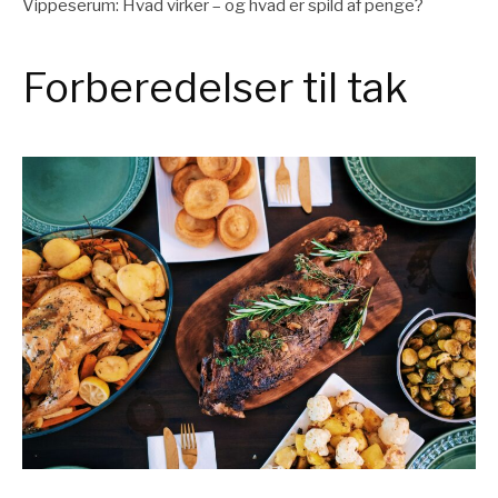
Vippeserum: Hvad virker – og hvad er spild af penge?
Forberedelser til tak