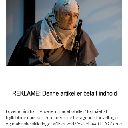
I over et årti har TV-serien “Badehotellet” formået at
tryllebinde danske seere med sine betagende fortællinger
og maleriske skildringer af livet ved Vesterhavet i 1920’erne