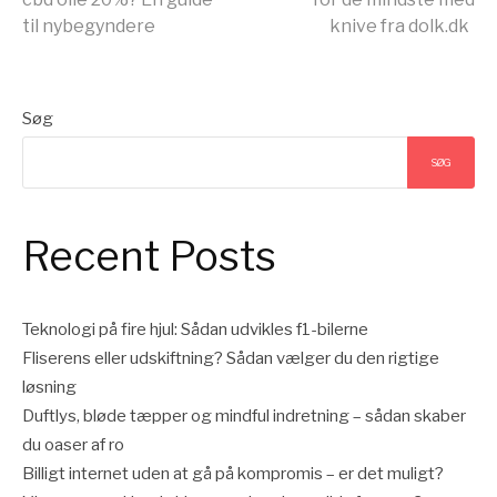
videre
til nybegyndere
knive fra dolk.dk
Søg
SØG
Recent Posts
Teknologi på fire hjul: Sådan udvikles f1-bilerne
Fliserens eller udskiftning? Sådan vælger du den rigtige
løsning
Duftlys, bløde tæpper og mindful indretning – sådan skaber
du oaser af ro
Billigt internet uden at gå på kompromis – er det muligt?