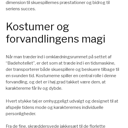
dimension til skuespillernes præstationer og bidrog til
seriens succes.
Kostumer og
forvandlingens magi
Når man træder ind i omklædningsrummet på settet af
“Badehotellet”, er det som at træde ind i en tidsmaskine,
der transporterer både skuespillere og beskuere tilbage til
en svunden tid. Kostumerne spiller en central rolle i denne
forvandling, og det er i høj grad takket være dem, at
karaktererne får liv og dybde.
Hvert stykke tøj er omhyggeligt udvalgt og designet til at
afspejle tidens mode og karakterernes individuelle
personligheder.
Fra de fine, skræddersyede jakkesæt til de florlette