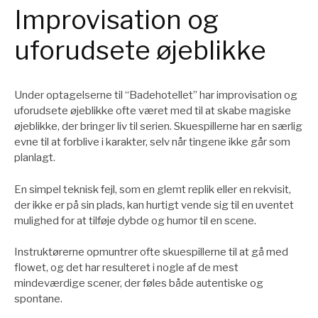
Improvisation og
uforudsete øjeblikke
Under optagelserne til “Badehotellet” har improvisation og
uforudsete øjeblikke ofte været med til at skabe magiske
øjeblikke, der bringer liv til serien. Skuespillerne har en særlig
evne til at forblive i karakter, selv når tingene ikke går som
planlagt.
En simpel teknisk fejl, som en glemt replik eller en rekvisit,
der ikke er på sin plads, kan hurtigt vende sig til en uventet
mulighed for at tilføje dybde og humor til en scene.
Instruktørerne opmuntrer ofte skuespillerne til at gå med
flowet, og det har resulteret i nogle af de mest
mindeværdige scener, der føles både autentiske og
spontane.