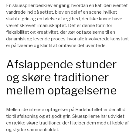
En skuespiller beskrev engang, hvordan en kat, der uventet
vandrede ind på settet, blev en del af en scene, hvilket
skabte grin og en følelse af ægthed, der ikke kunne have
været skrevet i manuskriptet. Det er denne form for
fleksibilitet og kreativitet, der gør optagelserne til en
dynamisk og levende proces, hvor alle involverede konstant
er på tæerne og klar til at omfavne det uventede.
Afslappende stunder
og skøre traditioner
mellem optagelserne
Mellem de intense optagelser på Badehotellet er der altid
tid til afslapning og et godt grin. Skuespillerne har udviklet
en række skøre traditioner, der hjælper dem med at koble af
og styrke sammenholdet.