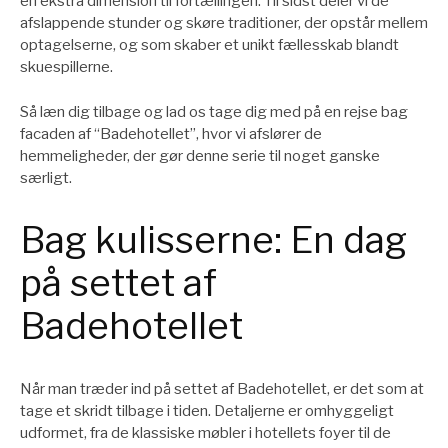
en ekstra dimension til fortællingen. Til sidst deler vi de
afslappende stunder og skøre traditioner, der opstår mellem
optagelserne, og som skaber et unikt fællesskab blandt
skuespillerne.
Så læn dig tilbage og lad os tage dig med på en rejse bag
facaden af “Badehotellet”, hvor vi afslører de
hemmeligheder, der gør denne serie til noget ganske
særligt.
Bag kulisserne: En dag
på settet af
Badehotellet
Når man træder ind på settet af Badehotellet, er det som at
tage et skridt tilbage i tiden. Detaljerne er omhyggeligt
udformet, fra de klassiske møbler i hotellets foyer til de