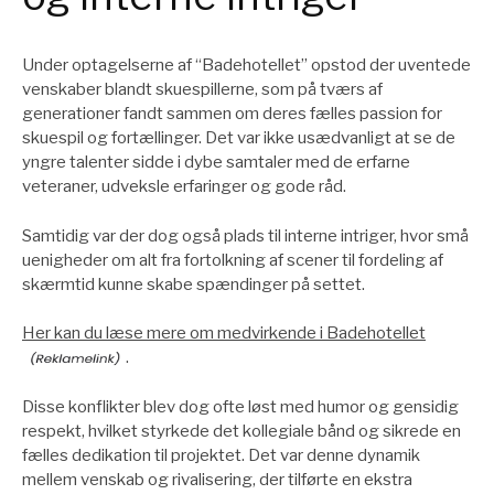
Under optagelserne af “Badehotellet” opstod der uventede
venskaber blandt skuespillerne, som på tværs af
generationer fandt sammen om deres fælles passion for
skuespil og fortællinger. Det var ikke usædvanligt at se de
yngre talenter sidde i dybe samtaler med de erfarne
veteraner, udveksle erfaringer og gode råd.
Samtidig var der dog også plads til interne intriger, hvor små
uenigheder om alt fra fortolkning af scener til fordeling af
skærmtid kunne skabe spændinger på settet.
Her kan du læse mere om medvirkende i Badehotellet
.
Disse konflikter blev dog ofte løst med humor og gensidig
respekt, hvilket styrkede det kollegiale bånd og sikrede en
fælles dedikation til projektet. Det var denne dynamik
mellem venskab og rivalisering, der tilførte en ekstra