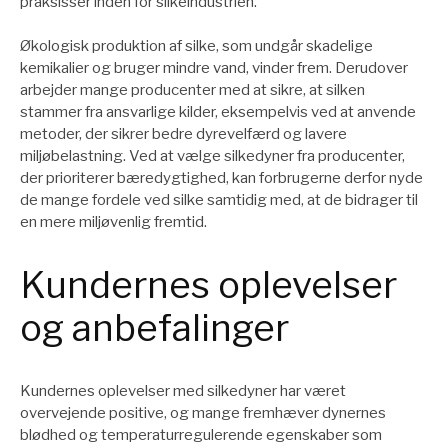
praksisser inden for silkeindustrien.
Økologisk produktion af silke, som undgår skadelige
kemikalier og bruger mindre vand, vinder frem. Derudover
arbejder mange producenter med at sikre, at silken
stammer fra ansvarlige kilder, eksempelvis ved at anvende
metoder, der sikrer bedre dyrevelfærd og lavere
miljøbelastning. Ved at vælge silkedyner fra producenter,
der prioriterer bæredygtighed, kan forbrugerne derfor nyde
de mange fordele ved silke samtidig med, at de bidrager til
en mere miljøvenlig fremtid.
Kundernes oplevelser
og anbefalinger
Kundernes oplevelser med silkedyner har været
overvejende positive, og mange fremhæver dynernes
blødhed og temperaturregulerende egenskaber som