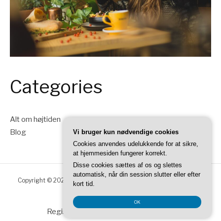
Categories
Alt om højtiden
Blog
Vi bruger kun nødvendige cookies
Cookies anvendes udelukkende for at sikre,
at hjemmesiden fungerer korrekt.
Disse cookies sættes af os og slettes
automatisk, når din session slutter eller efter
Copyright © 2026 Thanksgiving DK. Alle rettigheder forbeholdes.
kort tid.
Fashify tema af
FRT
OK
Registreringsnummer DK-3740 7739