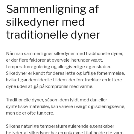
Sammenligning af
silkedyner med
traditionelle dyner
Når man sammenligner silkedyner med traditionelle dyner,
er der flere faktorer at overveje, herunder vægt,
temperaturregulering og allergivenlige egenskaber.
Silkedyner er kendt for deres lette og luftige fornemmelse,
hvilket gør dem ideelle til dem, der foretrækker en lettere
dyne uden at gå på kompromis med varme.
Traditionelle dyner, såsom dem fyldt med dun eller
syntetiske materialer, kan variere i vægt og isoleringsevne,
men de er ofte tungere.
Silkens naturlige temperaturregulerende egenskaber
betyder, at silkedyner har en unik evne til at holde dig varm