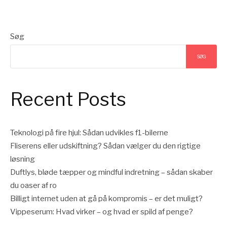
Søg
SØG
Recent Posts
Teknologi på fire hjul: Sådan udvikles f1-bilerne
Fliserens eller udskiftning? Sådan vælger du den rigtige
løsning
Duftlys, bløde tæpper og mindful indretning – sådan skaber
du oaser af ro
Billigt internet uden at gå på kompromis – er det muligt?
Vippeserum: Hvad virker – og hvad er spild af penge?