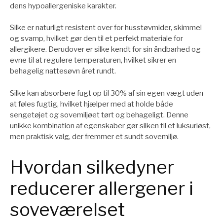
dens hypoallergeniske karakter.
Silke er naturligt resistent over for husstøvmider, skimmel
og svamp, hvilket gør den til et perfekt materiale for
allergikere. Derudover er silke kendt for sin åndbarhed og
evne til at regulere temperaturen, hvilket sikrer en
behagelig nattesøvn året rundt.
Silke kan absorbere fugt op til 30% af sin egen vægt uden
at føles fugtig, hvilket hjælper med at holde både
sengetøjet og sovemiljøet tørt og behageligt. Denne
unikke kombination af egenskaber gør silken til et luksuriøst,
men praktisk valg, der fremmer et sundt sovemiljø.
Hvordan silkedyner
reducerer allergener i
soveværelset