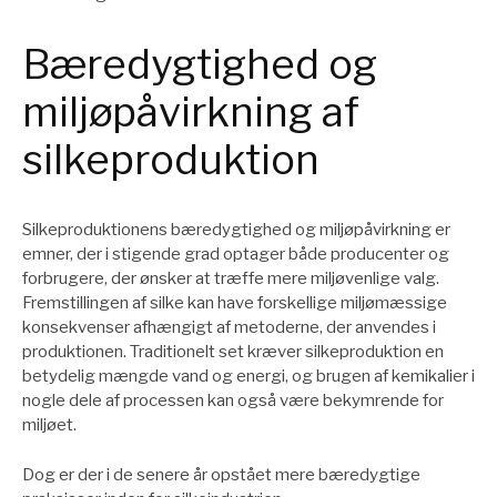
Bæredygtighed og
miljøpåvirkning af
silkeproduktion
Silkeproduktionens bæredygtighed og miljøpåvirkning er
emner, der i stigende grad optager både producenter og
forbrugere, der ønsker at træffe mere miljøvenlige valg.
Fremstillingen af silke kan have forskellige miljømæssige
konsekvenser afhængigt af metoderne, der anvendes i
produktionen. Traditionelt set kræver silkeproduktion en
betydelig mængde vand og energi, og brugen af kemikalier i
nogle dele af processen kan også være bekymrende for
miljøet.
Dog er der i de senere år opstået mere bæredygtige