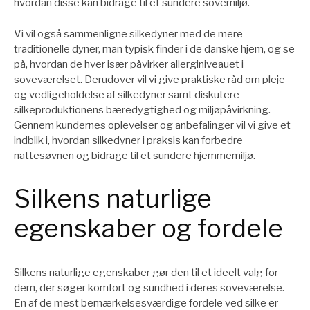
hvordan disse kan bidrage til et sundere sovemiljø.
Vi vil også sammenligne silkedyner med de mere
traditionelle dyner, man typisk finder i de danske hjem, og se
på, hvordan de hver især påvirker allerginiveauet i
soveværelset. Derudover vil vi give praktiske råd om pleje
og vedligeholdelse af silkedyner samt diskutere
silkeproduktionens bæredygtighed og miljøpåvirkning.
Gennem kundernes oplevelser og anbefalinger vil vi give et
indblik i, hvordan silkedyner i praksis kan forbedre
nattesøvnen og bidrage til et sundere hjemmemiljø.
Silkens naturlige
egenskaber og fordele
Silkens naturlige egenskaber gør den til et ideelt valg for
dem, der søger komfort og sundhed i deres soveværelse.
En af de mest bemærkelsesværdige fordele ved silke er