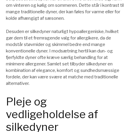
om vinteren og kølig om sommeren. Dette står i kontrast til
mange traditionelle dyner, der kan føles for varme eller for
kolde afhængigt af sæsonen.
Desuden er silkedyner naturligt hypoallergeniske, hvilket
gør dem til et fremragende valg for allergikere, da de
modstår støvmider og skimmel bedre end mange
konventionelle dyner. I modsætning hertil kan dun- og
fjerfyldte dyner ofte kræve særlig behandling for at
minimere allergener. Samlet set tilbyder silkedyner en
kombination af elegance, komfort og sundhedsmæssige
fordele, der kan være svære at matche med traditionelle
alternativer.
Pleje og
vedligeholdelse af
silkedyner