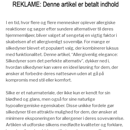
I en tid, hvor flere og flere mennesker oplever allergiske
reaktioner og søger efter sundere alternativer til deres
hjemmemiljøer, bliver valget af sengetøj en vigtig faktor i
skabelsen af et allergivenligt sovemiljø. For mange er
silkedyner blevet et populært valg, der kombinerer luksus
med funktionalitet. Denne artikel, “Allergivenlig elegance:
Silkedyner som det perfekte alternativ”, dykker ned i,
hvordan silkedyner kan være en ideel løsning for dem, der
ønsker at forbedre deres nattesøvn uden at gå på
kompromis med stil eller komfort.
Silke er et naturmateriale, der ikke kun er kendt for sin
blødhed og glans, men også for sine naturlige
hypoallergeniske egenskaber. Disse unikke fordele gør
silkedyner til en attraktiv mulighed for dem, der ønsker at
minimere eksponeringen for allergener i deres soveværelse.
Artiklen vil udforske silkens medfødte kvaliteter og forklare,